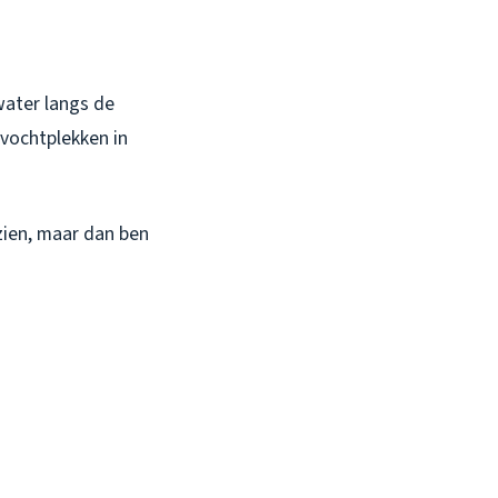
water langs de
 vochtplekken in
zien, maar dan ben