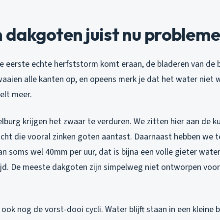
dakgoten juist nu problem
die eerste echte herfststorm komt eraan, de bladeren van de
ien alle kanten op, en opeens merk je dat het water niet
elt meer.
burg krijgen het zwaar te verduren. We zitten hier aan de k
cht die vooral zinken goten aantast. Daarnaast hebben we 
an soms wel 40mm per uur, dat is bijna een volle gieter water
tijd. De meeste dakgoten zijn simpelweg niet ontworpen voo
ok nog de vorst-dooi cycli. Water blijft staan in een kleine 