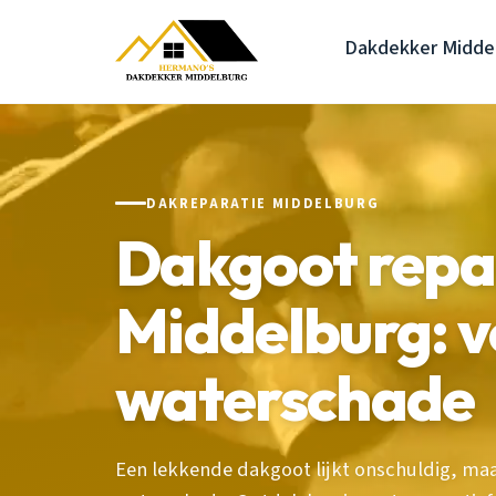
Dakdekker Midde
DAKREPARATIE MIDDELBURG
Dakgoot repa
Middelburg: 
waterschade
Een lekkende dakgoot lijkt onschuldig, maar