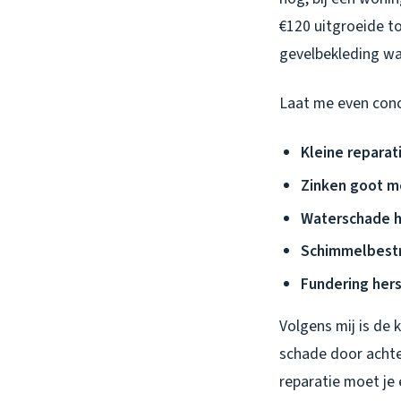
€120 uitgroeide t
gevelbekleding wa
Laat me even conc
Kleine reparat
Zinken goot m
Waterschade h
Schimmelbestri
Fundering hers
Volgens mij is de
schade door achte
reparatie moet je 