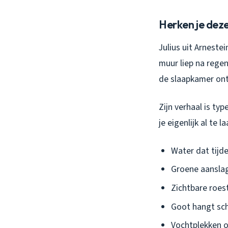
Herken je deze
Julius uit Arneste
muur liep na rege
de slaapkamer ontd
Zijn verhaal is t
je eigenlijk al te
Water dat tijde
Groene aansla
Zichtbare roest
Goot hangt sch
Vochtplekken o