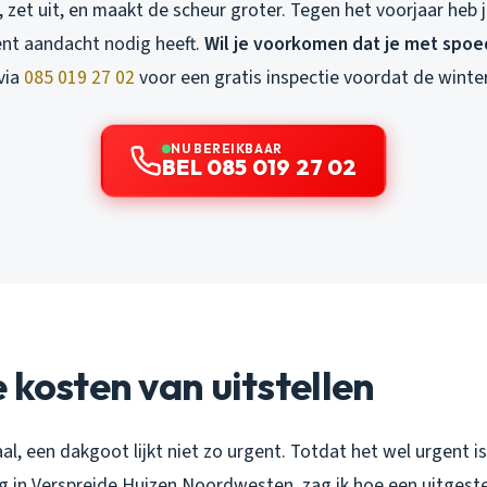
it, zet uit, en maakt de scheur groter. Tegen het voorjaar heb 
nt aandacht nodig heeft.
Wil je voorkomen dat je met spoe
via
085 019 27 02
voor een gratis inspectie voordat de winter
NU BEREIKBAAR
BEL 085 019 27 02
 kosten van uitstellen
al, een dakgoot lijkt niet zo urgent. Totdat het wel urgent 
ng in Verspreide Huizen Noordwesten, zag ik hoe een uitgeste