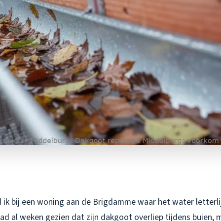
 ik bij een woning aan de Brigdamme waar het water letterli
had al weken gezien dat zijn dakgoot overliep tijdens buien, 