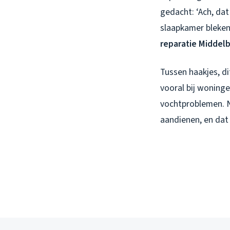
gedacht: ‘Ach, da
slaapkamer bleken
reparatie Middel
Tussen haakjes, dit
vooral bij woning
vochtproblemen. 
aandienen, en dat