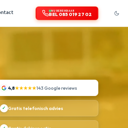
ontact
NU BEREIKBAAR
BEL 085 019 27 02
4,8
★★★★★
143 Google reviews
✓
Gratis telefonisch advies