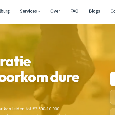
lburg
Services
Over
FAQ
Blogs
C
ratie
voorkom dure
 kan leiden tot €2.500-10.000