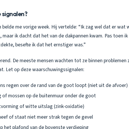
 signalen?
in belde me vorige week. Hij vertelde:
“Ik zag wel dat er wat 
n, maar ik dacht dat het van de dakpannen kwam. Pas toen ik
ekte, besefte ik dat het ernstiger was.”
yperend. De meeste mensen wachten tot ze binnen problemen 
 laat. Let op deze waarschuwingssignalen:
ns regen over de rand van de goot loopt (niet uit de afvoer)
g of mossen op de buitenmuur onder de goot
vorming of witte uitslag (zink-oxidatie)
eef of staat niet meer strak tegen de gevel
p het plafond van de bovenste verdieping