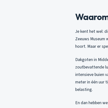
Waarom 
Je kent het wel: 
Zeeuws Museum waa
hoort. Maar er spe
Dakgoten in Middel
zoutbevattende lu
intensieve buien v
meter in één uur 
belasting.
En dan hebben we o