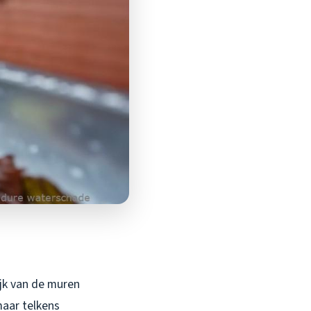
jk van de muren
maar telkens