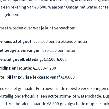
ot een rekening van €8.500. Waarom? Omdat het water achte
s gelopen.
reet worden over wat je kunt verwachten:
ie kunststof goot:
€50-100 per strekkende meter
et beugels vervangen:
€75-150 per meter
erstel gevelbekleding:
€2.500-6.000
jding en isolatie:
€1.800-4.200
tel bij langdurige lekkage:
vanaf €10.000
 keuze snel gemaakt. En trouwens, de meeste verzekeringen
rstallig onderhoud, alleen acute storm- of waterschade. Dus
echt zelf betalen, maar de €8.500 gevolgschade mogelijk ook