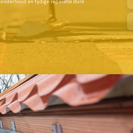
onderhoud en tijdige reparatie dure