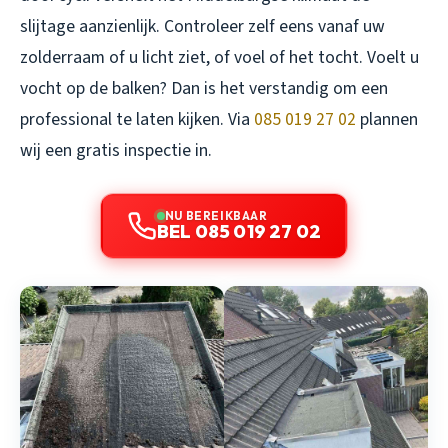
slijtage aanzienlijk. Controleer zelf eens vanaf uw
zolderraam of u licht ziet, of voel of het tocht. Voelt u
vocht op de balken? Dan is het verstandig om een
professional te laten kijken. Via
085 019 27 02
plannen
wij een gratis inspectie in.
NU BEREIKBAAR
BEL 085 019 27 02