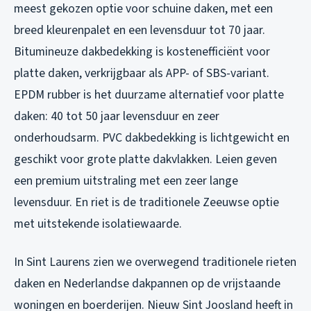
meest gekozen optie voor schuine daken, met een
breed kleurenpalet en een levensduur tot 70 jaar.
Bitumineuze dakbedekking is kostenefficiënt voor
platte daken, verkrijgbaar als APP- of SBS-variant.
EPDM rubber is het duurzame alternatief voor platte
daken: 40 tot 50 jaar levensduur en zeer
onderhoudsarm. PVC dakbedekking is lichtgewicht en
geschikt voor grote platte dakvlakken. Leien geven
een premium uitstraling met een zeer lange
levensduur. En riet is de traditionele Zeeuwse optie
met uitstekende isolatiewaarde.
In Sint Laurens zien we overwegend traditionele rieten
daken en Nederlandse dakpannen op de vrijstaande
woningen en boerderijen. Nieuw Sint Joosland heeft in