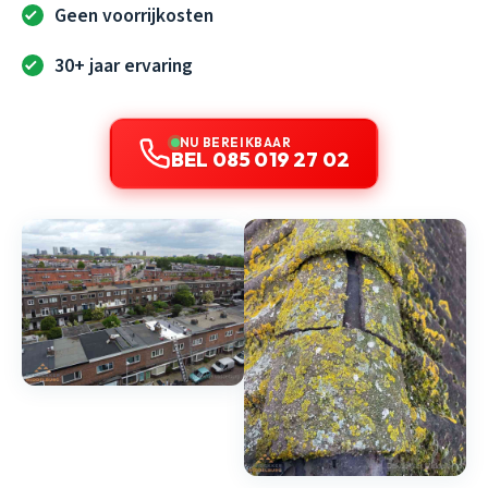
Geen voorrijkosten
30+ jaar ervaring
NU BEREIKBAAR
BEL 085 019 27 02