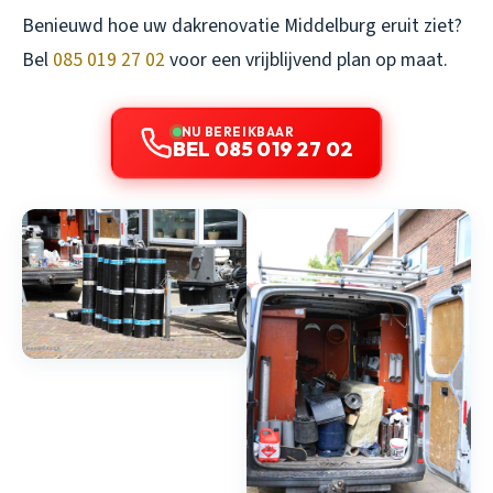
Benieuwd hoe uw dakrenovatie Middelburg eruit ziet?
Bel
085 019 27 02
voor een vrijblijvend plan op maat.
NU BEREIKBAAR
BEL 085 019 27 02