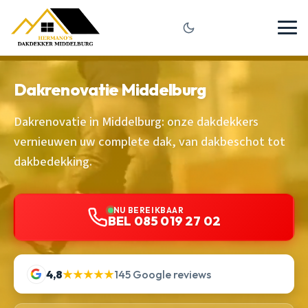
Dakrenovatie Middelburg
Dakrenovatie in Middelburg: onze dakdekkers
vernieuwen uw complete dak, van dakbeschot tot
dakbedekking.
NU BEREIKBAAR
BEL 085 019 27 02
4,8
★★★★★
145 Google reviews