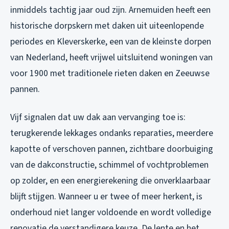
inmiddels tachtig jaar oud zijn. Arnemuiden heeft een
historische dorpskern met daken uit uiteenlopende
periodes en Kleverskerke, een van de kleinste dorpen
van Nederland, heeft vrijwel uitsluitend woningen van
voor 1900 met traditionele rieten daken en Zeeuwse
pannen.
Vijf signalen dat uw dak aan vervanging toe is:
terugkerende lekkages ondanks reparaties, meerdere
kapotte of verschoven pannen, zichtbare doorbuiging
van de dakconstructie, schimmel of vochtproblemen
op zolder, en een energierekening die onverklaarbaar
blijft stijgen. Wanneer u er twee of meer herkent, is
onderhoud niet langer voldoende en wordt volledige
renovatie de verstandigere keuze. De lente en het