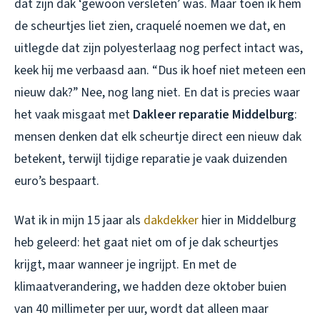
dat zijn dak ‘gewoon versleten’ was. Maar toen ik hem
de scheurtjes liet zien, craquelé noemen we dat, en
uitlegde dat zijn polyesterlaag nog perfect intact was,
keek hij me verbaasd aan. “Dus ik hoef niet meteen een
nieuw dak?” Nee, nog lang niet. En dat is precies waar
het vaak misgaat met
Dakleer reparatie Middelburg
:
mensen denken dat elk scheurtje direct een nieuw dak
betekent, terwijl tijdige reparatie je vaak duizenden
euro’s bespaart.
Wat ik in mijn 15 jaar als
dakdekker
hier in Middelburg
heb geleerd: het gaat niet om of je dak scheurtjes
krijgt, maar wanneer je ingrijpt. En met de
klimaatverandering, we hadden deze oktober buien
van 40 millimeter per uur, wordt dat alleen maar