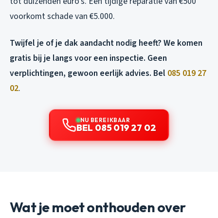
tot duizenden euro’s. Een tijdige reparatie van €500
voorkomt schade van €5.000.
Twijfel je of je dak aandacht nodig heeft? We komen
gratis bij je langs voor een inspectie. Geen
verplichtingen, gewoon eerlijk advies. Bel
085 019 27
02
.
NU BEREIKBAAR
BEL 085 019 27 02
Wat je moet onthouden over