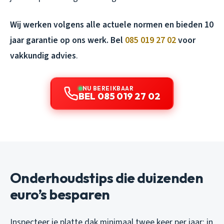
Wij werken volgens alle actuele normen en bieden 10
jaar garantie op ons werk. Bel
085 019 27 02
voor
vakkundig advies
.
NU BEREIKBAAR
BEL 085 019 27 02
Onderhoudstips die duizenden
euro’s besparen
Inspecteer je platte dak minimaal twee keer per jaar: in