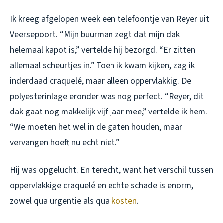
Ik kreeg afgelopen week een telefoontje van Reyer uit
Veersepoort. “Mijn buurman zegt dat mijn dak
helemaal kapot is,” vertelde hij bezorgd. “Er zitten
allemaal scheurtjes in.” Toen ik kwam kijken, zag ik
inderdaad craquelé, maar alleen oppervlakkig. De
polyesterinlage eronder was nog perfect. “Reyer, dit
dak gaat nog makkelijk vijf jaar mee,” vertelde ik hem.
“We moeten het wel in de gaten houden, maar
vervangen hoeft nu echt niet.”
Hij was opgelucht. En terecht, want het verschil tussen
oppervlakkige craquelé en echte schade is enorm,
zowel qua urgentie als qua
kosten
.