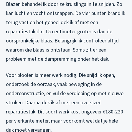
Blazen behandel ik door ze kruislings in te snijden. Zo
kan lucht en vocht ontsnappen. De vier punten brand ik
terug vast en het geheel dek ik af met een
reparatiestuk dat 15 centimeter groter is dan de
oorspronkelijke blaas. Belangrijk: ik controleer altijd
waarom die blaas is ontstaan. Soms zit er een
probleem met de dampremming onder het dak.
Voor plooien is meer werk nodig. Die snijd ik open,
onderzoek de oorzaak, vaak beweging in de
onderconstructie, en vul de verdieping op met nieuwe
stroken. Daarna dek ik af met een oversized
reparatiestuk. Dit soort werk kost ongeveer €180-220
per vierkante meter, maar voorkomt wel dat je hele
dak moet vervangen.