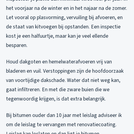
het voorjaar na de winter en in het najaar na de zomer.
Let vooral op plasvorming, vervuiling bij afvoeren, en
de staat van kitvoegen bij opstanden. Een inspectie
kost je een halfuurtje, maar kan je veel ellende
besparen.
Houd dakgoten en hemelwaterafvoeren vrij van
bladeren en vuil. Verstoppingen zijn de hoofdoorzaak
van voortijdige dakschade. Water dat niet weg kan,
gaat infiltreren. En met die zware buien die we
tegenwoordig krijgen, is dat extra belangrijk.
Bij bitumen ouder dan 10 jaar met leislag adviseer ik
om de leislag te vervangen met renovatiecoating.
Leislag kan loslaten en dan ligt je bitumen