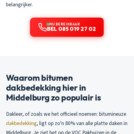
belangrijker.
NU BEREIKBAAR
BEL 085 019 27 02
Waarom bitumen
dakbedekking hier in
Middelburg zo populair is
Dakleer, of zoals we het officieel noemen: bitumineuze
dakbedekking
, ligt op zo’n 80% van alle platte daken in
Middelburg. Je ziet het op de VOC Pakhuizen in de