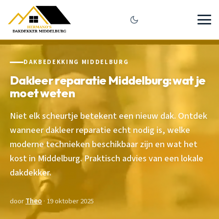
DAKBEDEKKING MIDDELBURG
Dakleer reparatie Middelburg: wat je
moet weten
Niet elk scheurtje betekent een nieuw dak. Ontdek
wanneer dakleer reparatie echt nodig is, welke
moderne technieken beschikbaar zijn en wat het
kost in Middelburg. Praktisch advies van een lokale
dakdekker.
door
Theo
· 19 oktober 2025