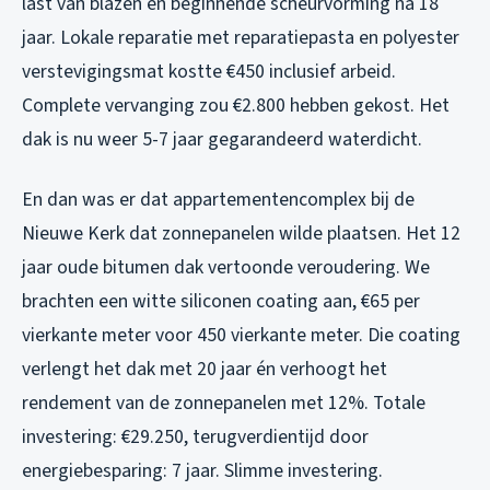
last van blazen en beginnende scheurvorming na 18
jaar. Lokale reparatie met reparatiepasta en polyester
verstevigingsmat kostte €450 inclusief arbeid.
Complete vervanging zou €2.800 hebben gekost. Het
dak is nu weer 5-7 jaar gegarandeerd waterdicht.
En dan was er dat appartementencomplex bij de
Nieuwe Kerk dat zonnepanelen wilde plaatsen. Het 12
jaar oude bitumen dak vertoonde veroudering. We
brachten een witte siliconen coating aan, €65 per
vierkante meter voor 450 vierkante meter. Die coating
verlengt het dak met 20 jaar én verhoogt het
rendement van de zonnepanelen met 12%. Totale
investering: €29.250, terugverdientijd door
energiebesparing: 7 jaar. Slimme investering.