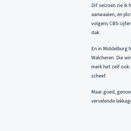
Dit seizoen zie i
aanwaaien, en plot
volgens CBS-cijfer
dak.
En in Middelburg 
Walcheren. Die win
merk het zelf ook:
scheef.
Maar goed, genoeg 
vervelende lekkag