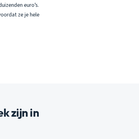
 duizenden euro’s.
oordat ze je hele
 zijn in