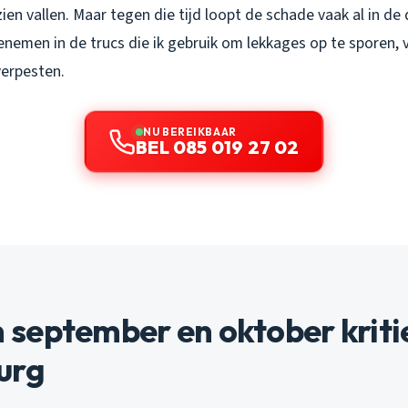
 zien vallen. Maar tegen die tijd loopt de schade vaak al in de
nemen in de trucs die ik gebruik om lekkages op te sporen, v
erpesten.
NU BEREIKBAAR
BEL 085 019 27 02
eptember en oktober kritiek
urg