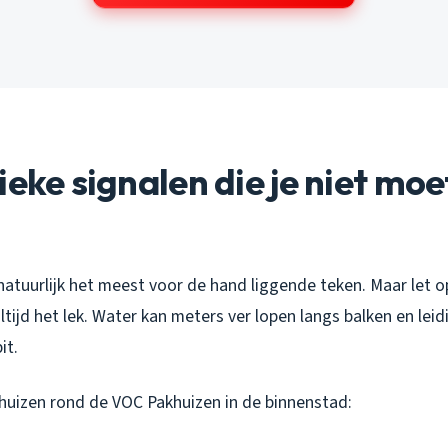
ieke signalen die je niet moe
natuurlijk het meest voor de hand liggende teken. Maar let op
 altijd het lek. Water kan meters ver lopen langs balken en le
it.
j huizen rond de VOC Pakhuizen in de binnenstad: