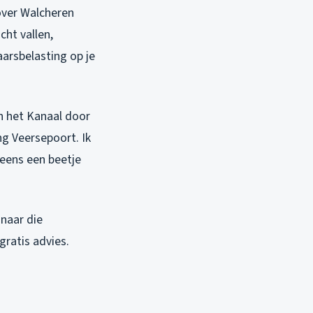
over Walcheren
cht vallen,
arsbelasting op je
n het Kanaal door
ng Veersepoort. Ik
neens een beetje
 naar die
 gratis advies.