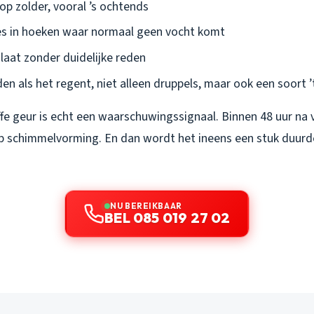
op zolder, vooral ’s ochtends
es in hoeken waar normaal geen vocht komt
laat zonder duidelijke reden
n als het regent, niet alleen druppels, maar ook een soort ’ti
fe geur is echt een waarschuwingssignaal. Binnen 48 uur na 
p schimmelvorming. En dan wordt het ineens een stuk duurd
NU BEREIKBAAR
BEL 085 019 27 02