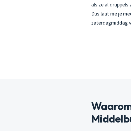
als ze al druppels
Dus laat me je mee
zaterdagmiddag v
Waarom s
Middelb