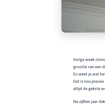
Vorige week stond 
grootte van een di
En weet je wat he
Dat is nou preci
altijd de gekste 
Na vijftien jaar d