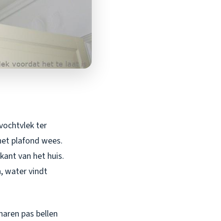
vochtvlek ter
 het plafond wees.
kant van het huis.
n, water vindt
naren pas bellen