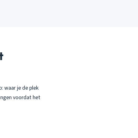
t
: waar je de plek
idingen voordat het