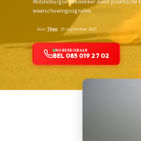
Middelburgse dakdekker deelt praktische t
waarschuwingssignalen.
door
Theo
· 25 september 2025
NU BEREIKBAAR
BEL 085 019 27 02