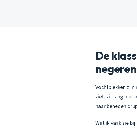
De klass
negeren
Vochtplekken zijn 
ziet, zit lang niet
naar beneden drup
Wat ik vaak zie bi