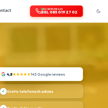
ontact
NU BEREIKBAAR
BEL 085 019 27 02
4,8
★★★★★
143 Google reviews
✓
Gratis telefonisch advies