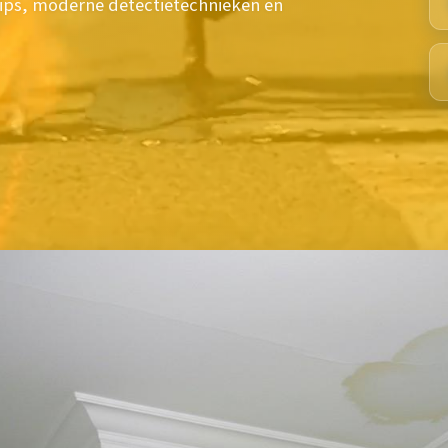
ips, moderne detectietechnieken en