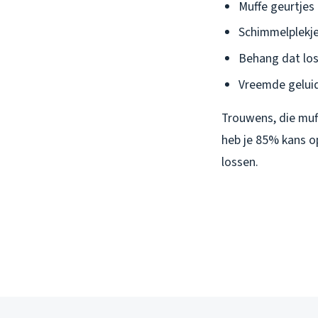
Muffe geurtjes 
Schimmelplekj
Behang dat los
Vreemde geluide
Trouwens, die muf
heb je 85% kans o
lossen.