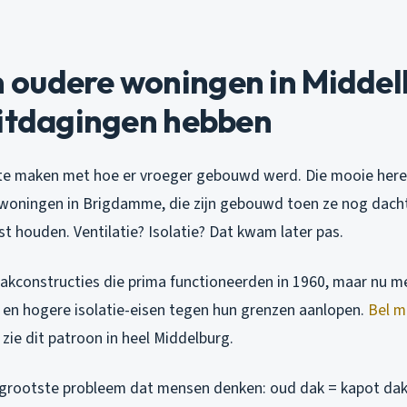
oudere woningen in Middel
uitdagingen hebben
s te maken met hoe er vroeger gebouwd werd. Die mooie her
tjeswoningen in Brigdamme, die zijn gebouwd toen ze nog dac
t houden. Ventilatie? Isolatie? Dat kwam later pas.
 Dakconstructies die prima functioneerden in 1960, maar nu m
n en hogere isolatie-eisen tegen hun grenzen aanlopen.
Bel m
k zie dit patroon in heel Middelburg.
t grootste probleem dat mensen denken: oud dak = kapot da