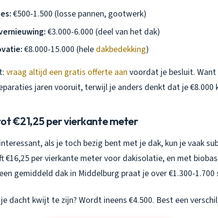
ies:
€500-1.500 (losse pannen, gootwerk)
vernieuwing:
€3.000-6.000 (deel van het dak)
vatie:
€8.000-15.000 (hele
dakbedekking
)
t:
vraag altijd een gratis offerte aan
voordat je besluit. Want
paraties jaren vooruit, terwijl je anders denkt dat je €8.000 
 tot €21,25 per vierkante meter
interessant, als je toch bezig bent met je dak, kun je vaak sub
t €16,25 per vierkante meter voor dakisolatie, en met bioba
 een gemiddeld dak in Middelburg praat je over €1.300-1.700 
 je dacht kwijt te zijn? Wordt ineens €4.500. Best een verschil