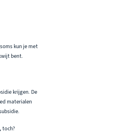
 soms kun je met
kwijt bent.
sidie krijgen. De
sed materialen
subsidie.
, toch?