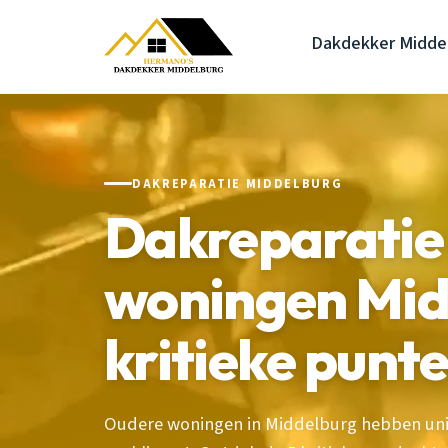
Dakdekker Midde
DAKREPARATIE MIDDELBURG
Dakreparatie
woningen Mid
kritieke punt
Oudere woningen in Middelburg hebben uni