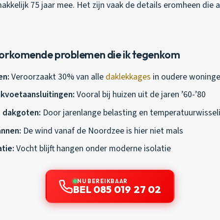
kkelijk 75 jaar mee. Het zijn vaak de details eromheen die
oorkomende problemen die ik tegenkom
en:
Veroorzaakt 30% van alle
daklekkages
in oudere woning
kvoetaansluitingen:
Vooral bij huizen uit de jaren ’60-’80
 dakgoten:
Door jarenlange belasting en temperatuurwissel
nnen:
De wind vanaf de Noordzee is hier niet mals
tie:
Vocht blijft hangen onder moderne isolatie
NU BEREIKBAAR
BEL 085 019 27 02