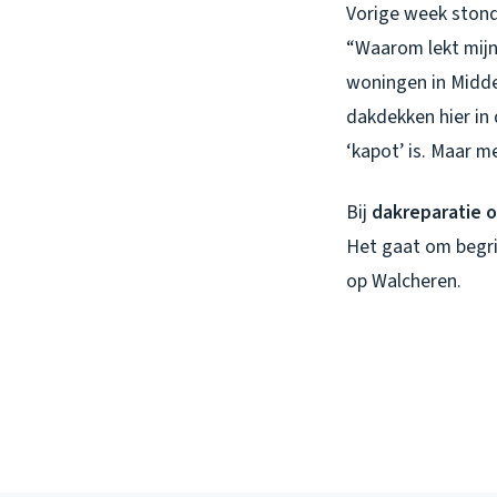
Vorige week stond
“Waarom lekt mijn 
woningen in Midde
dakdekken hier in
‘kapot’ is. Maar m
Bij
dakreparatie 
Het gaat om begrij
op Walcheren.