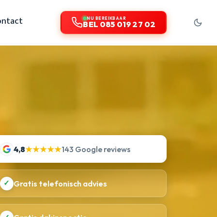
ontact
NU BEREIKBAAR
BEL 085 019 27 02
4,8
★★★★★
143 Google reviews
✓
Gratis telefonisch advies