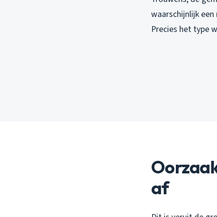
waarschijnlijk een
Precies het type 
Oorzaak
af