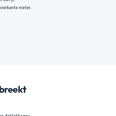
 vierkante meter.
breekt