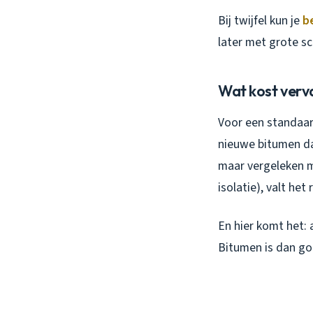
Bij twijfel kun je
b
later met grote s
Wat kost verv
Voor een standaard
nieuwe bitumen dak
maar vergeleken m
isolatie), valt het
En hier komt het: a
Bitumen is dan go