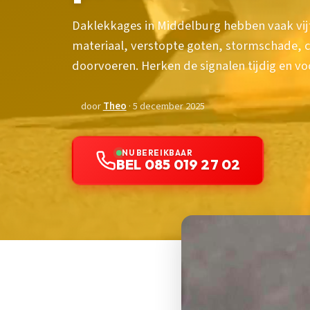
Daklekkages in Middelburg hebben vaak vi
materiaal, verstopte goten, stormschade, 
doorvoeren. Herken de signalen tijdig en 
door
Theo
· 5 december 2025
NU BEREIKBAAR
BEL 085 019 27 02