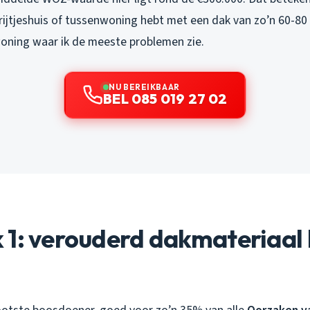
 rijtjeshuis of tussenwoning hebt met een dak van zo’n 60-80
woning waar ik de meeste problemen zie.
NU BEREIKBAAR
BEL 085 019 27 02
 1: verouderd dakmateriaal 