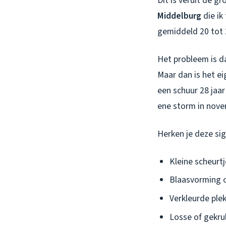
Dit is veruit de 
Middelburg
die ik
gemiddeld 20 tot 
Het probleem is d
Maar dan is het ei
een schuur 28 jaar
ene storm in nov
Herken je deze si
Kleine scheurtj
Blaasvorming o
Verkleurde ple
Losse of gekru