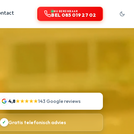
ontact
NU BEREIKBAAR
BEL 085 019 27 02
4,8
★★★★★
143 Google reviews
✓
Gratis telefonisch advies