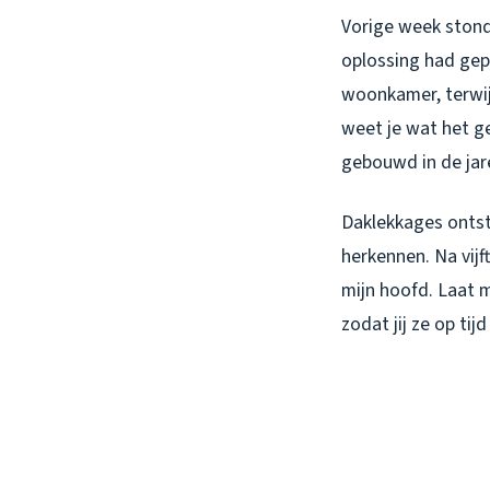
Vorige week stond 
oplossing had gep
woonkamer, terwij
weet je wat het ge
gebouwd in de jare
Daklekkages ontsta
herkennen. Na vijf
mijn hoofd. Laat 
zodat jij ze op tij