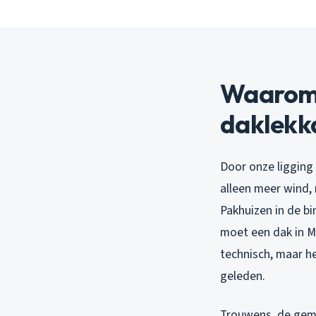
Waarom 
daklekk
Door onze ligging 
alleen meer wind, 
Pakhuizen in de b
moet een dak in M
technisch, maar h
geleden.
Trouwens, de gemi