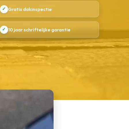
✓
Gratis dakinspectie
✓
10 jaar schriftelijke garantie