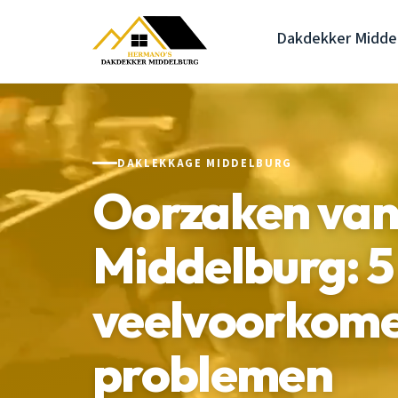
Dakdekker Midde
DAKLEKKAGE MIDDELBURG
Oorzaken van
Middelburg: 5
veelvoorkom
problemen