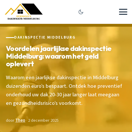
DAKINSPECTIE MIDDELBURG
Voordelen jaarlijkse dakinspectie
Middelburg: waarom het geld
oplevert
Waarom een jaarlijkse dakinspectie in Middelburg
duizenden euro’s bespaart. Ontdek hoe preventief
onderhoud uw dak 20-30 jaar langer laat meegaan
en gezondheidsrisico’s voorkomt.
door
Theo
· 2 december 2025