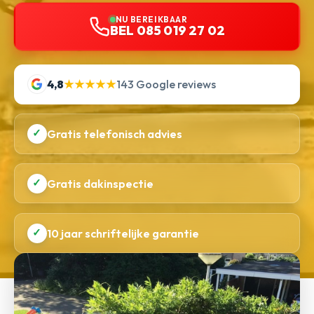
NU BEREIKBAAR
BEL 085 019 27 02
4,8
★★★★★
143 Google reviews
✓
Gratis telefonisch advies
✓
Gratis dakinspectie
✓
10 jaar schriftelijke garantie